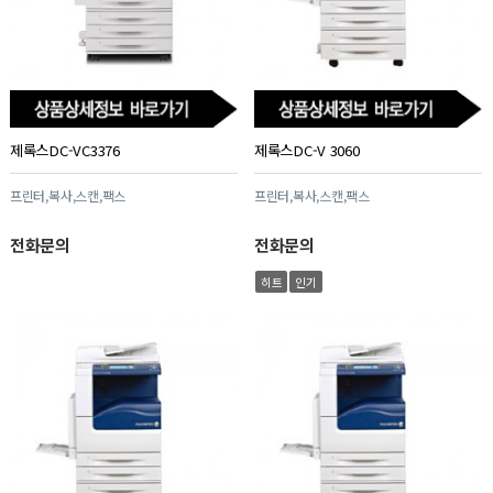
제록스DC-VC3376
제록스DC-V 3060
프린터,복사,스캔,팩스
프린터,복사,스캔,팩스
전화문의
전화문의
히트
인기