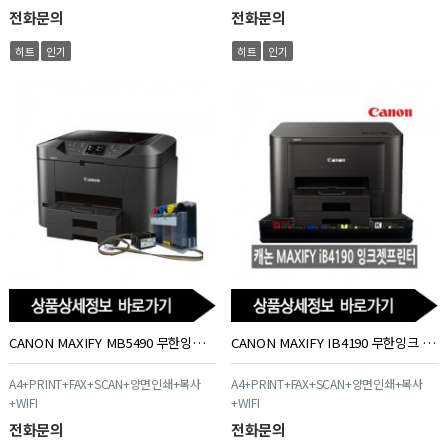
전화문의
전화문의
히트
인기
히트
인기
CANON MAXIFY MB5490 무한잉크 프린터 복합기
CANON MAXIFY IB4190 무한잉크 프린터 복합기
A4+PRINT+FAX+SCAN+양면인쇄+복사
A4+PRINT+FAX+SCAN+양면인쇄+복사
+WIFI
+WIFI
전화문의
전화문의