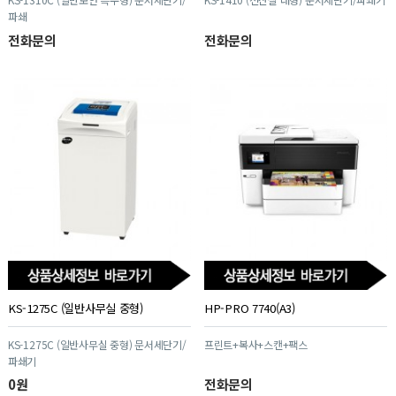
파쇄
전화문의
전화문의
KS-1275C (일반사무실 중형)
HP-PRO 7740(A3)
KS-1275C (일반사무실 중형) 문서세단기/
프린트+복사+스캔+팩스
파쇄기
0원
전화문의