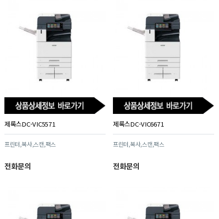
제록스DC-VIC5571
제록스DC-VIC6671
프린터,복사,스캔,팩스
프린터,복사,스캔,팩스
전화문의
전화문의