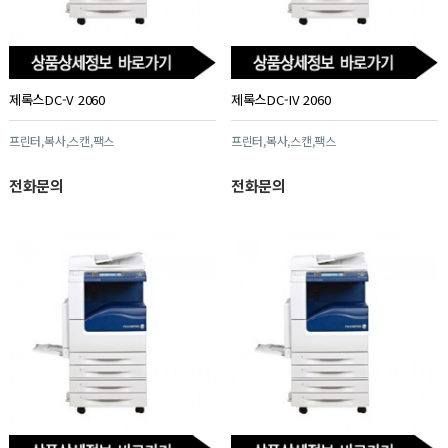
제록스DC-V 2060
제록스DC-IV 2060
프린터,복사,스캔,팩스
프린터,복사,스캔,팩스
전화문의
전화문의