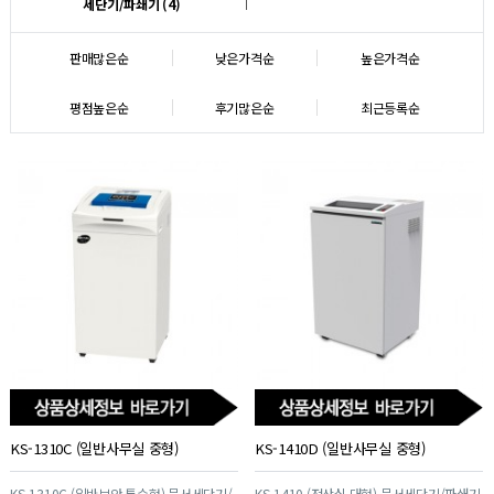
세단기/파쇄기 (4)
판매많은순
낮은가격순
높은가격순
평점높은순
후기많은순
최근등록순
KS-1310C (일반사무실 중형)
KS-1410D (일반사무실 중형)
KS-1310C (일반보안 특수형) 문서세단기/
KS-1410 (전산실 대형) 문서세단기/파쇄기