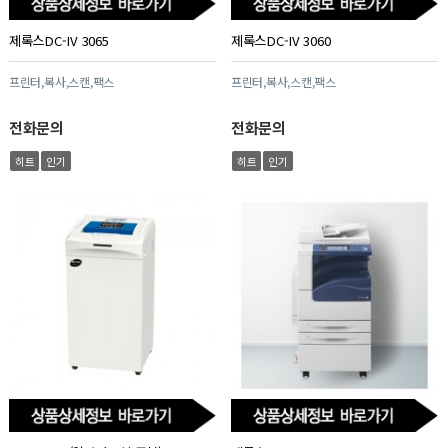
제록스DC-IV 3065
제록스DC-IV 3060
프린터,복사,스캔,팩스
프린터,복사,스캔,팩스
전화문의
전화문의
히트
인기
히트
인기