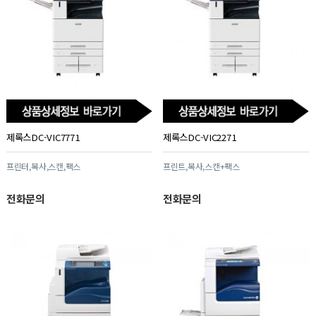
제록스DC-VIC7771
제록스DC-VIC2271
프린터,복사,스캔,팩스
프린트,복사,스캔+팩스
전화문의
전화문의