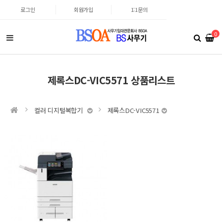
로그인
회원가입
1:1문의
0
제록스DC-VIC5571 상품리스트
컬러 디지털복합기
제록스DC-VIC5571