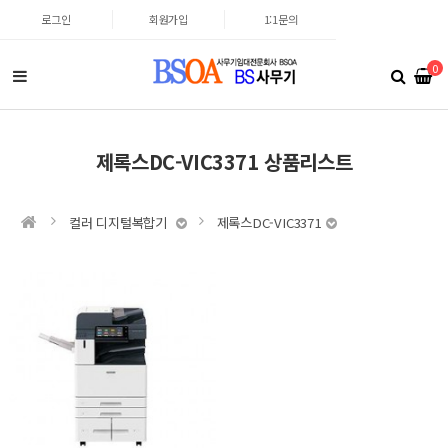
로그인
회원가입
1:1문의
0
제록스DC-VIC3371 상품리스트
컬러 디지털복합기
제록스DC-VIC3371