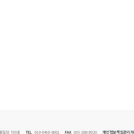
월빌딩 703호
TEL
010-8456-8001
FAX
055-288-8020
개인정보책임관리자