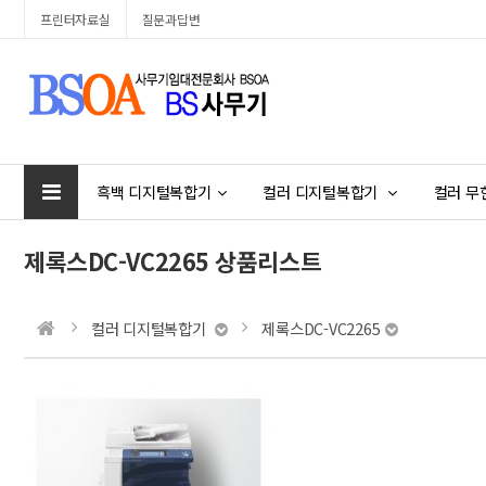
프린터자료실
질문과답변
Prev
Next
흑백 디지털복합기
컬러 디지털복합기
컬러 무
제록스DC-VC2265 상품리스트
컬러 디지털복합기
제록스DC-VC2265